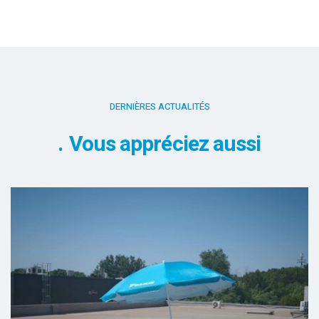
DERNIÈRES ACTUALITÉS
Vous appréciez aussi