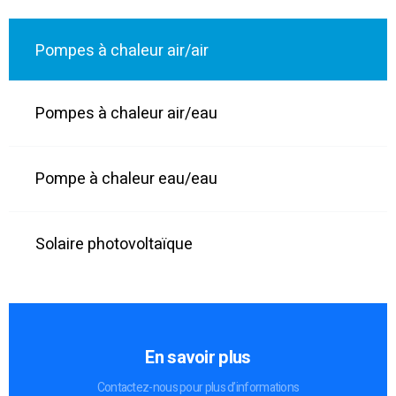
Pompes à chaleur air/air
Pompes à chaleur air/eau
Pompe à chaleur eau/eau
Solaire photovoltaïque
En savoir plus
Contactez-nous pour plus d’informations