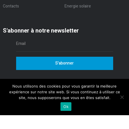
Contacts
Energie solaire
S'abonner à notre newsletter
S'abonner
Nous utilisons des cookies pour vous garantir la meilleure
expérience sur notre site web. Si vous continuez à utiliser ce
© 2020 Webdesign :
Arome
site, nous supposerons que vous en êtes satisfait.
Ok
Mentions légales
|
RGPD