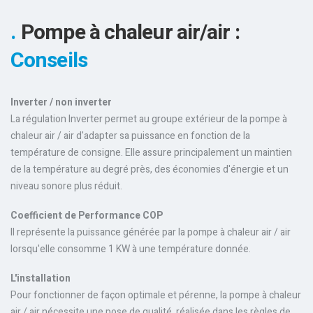
Pompe à chaleur air/air :
Conseils
Inverter / non inverter
La régulation Inverter permet au groupe extérieur de la pompe à
chaleur air / air d'adapter sa puissance en fonction de la
température de consigne. Elle assure principalement un maintien
de la température au degré près, des économies d'énergie et un
niveau sonore plus réduit.
Coefficient de Performance COP
Il représente la puissance générée par la pompe à chaleur air / air
lorsqu'elle consomme 1 KW à une température donnée.
L'installation
Pour fonctionner de façon optimale et pérenne, la pompe à chaleur
air / air nécessite une pose de qualité, réalisée dans les règles de