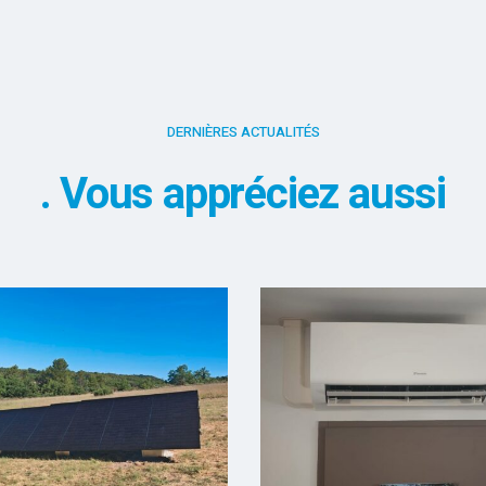
DERNIÈRES ACTUALITÉS
Vous appréciez aussi