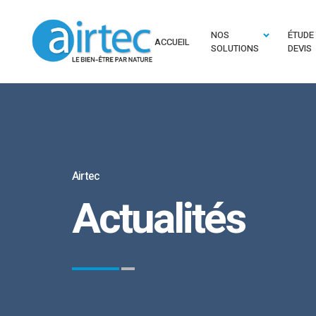
NOS
ÉTUDE
ACCUEIL
SOLUTIONS
DEVIS
Airtec
Actualités